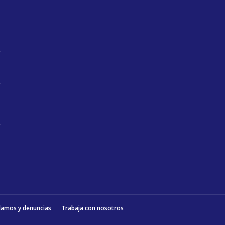
O
lamos y denuncias
Trabaja con nosotros