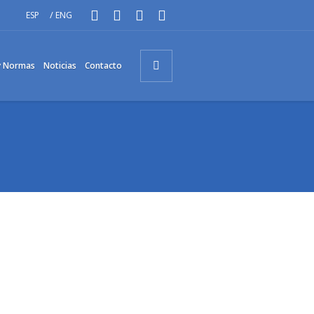
/
ESP
ENG
 y Normas
Noticias
Contacto