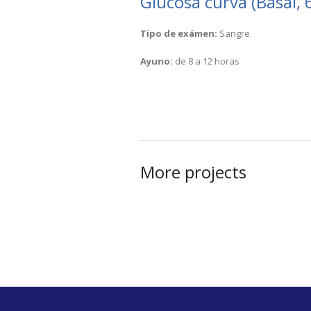
Glucosa curva (Basal, 
Tipo de exámen:
Sangre
Ayuno:
de 8 a 12 horas
More projects