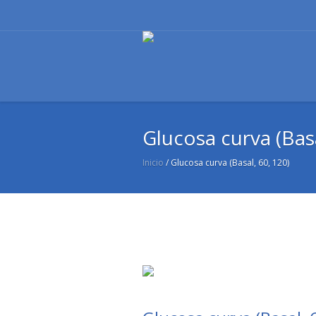
Glucosa curva (Basa
Inicio
/
Glucosa curva (Basal, 60, 120)